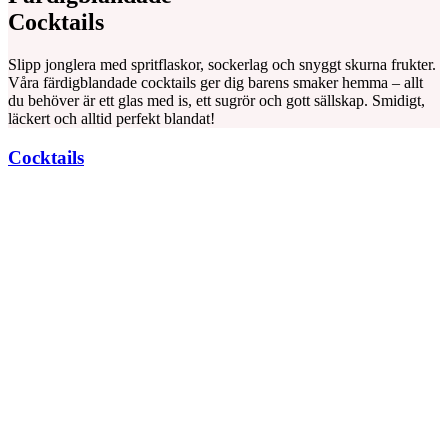
Cocktails
Slipp jonglera med spritflaskor, sockerlag och snyggt skurna frukter.
Våra färdigblandade cocktails ger dig barens smaker hemma – allt
du behöver är ett glas med is, ett sugrör och gott sällskap. Smidigt,
läckert och alltid perfekt blandat!
Cocktails