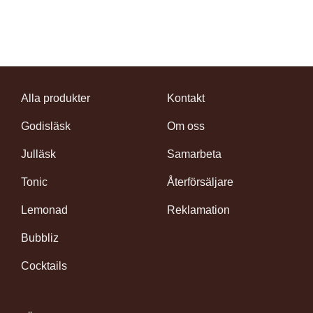
Alla produkter
Kontakt
Godisläsk
Om oss
Julläsk
Samarbeta
Tonic
Återförsäljare
Lemonad
Reklamation
Bubbliz
Cocktails