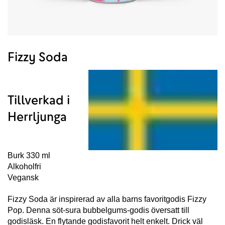
Fizzy Soda
Tillverkad i
Herrljunga
Burk 330 ml
Alkoholfri
Vegansk
Fizzy Soda är inspirerad av alla barns favoritgodis Fizzy
Pop. Denna söt-sura bubbelgums-godis översatt till
godisläsk. En flytande godisfavorit helt enkelt. Drick väl