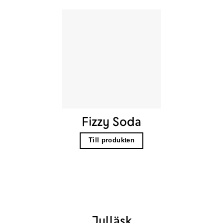
Fizzy Soda
Till produkten
Julläsk