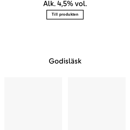
Alk. 4,5% vol.
Till produkten
Godisläsk