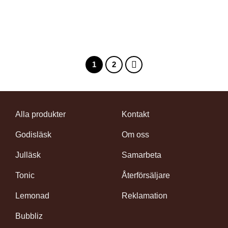
1
2
Alla produkter
Kontakt
Godisläsk
Om oss
Julläsk
Samarbeta
Tonic
Återförsäljare
Lemonad
Reklamation
Bubbliz