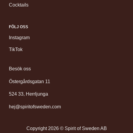
Cocktails
FÖLJ OSS
Instagram
TikTok
Besök oss
Östergårdsgatan 11
524 33, Herrljunga
hej@spiritofsweden.com
Copyright 2026 © Spirit of Sweden AB