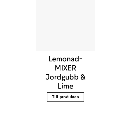
Lemonad-
MIXER
Jordgubb &
Lime
Till produkten