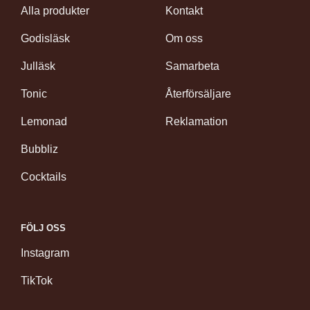
Alla produkter
Kontakt
Godisläsk
Om oss
Julläsk
Samarbeta
Tonic
Återförsäljare
Lemonad
Reklamation
Bubbliz
Cocktails
FÖLJ OSS
Instagram
TikTok