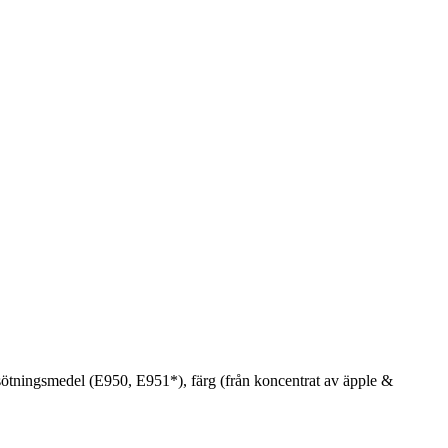
sötningsmedel (E950, E951*), färg (från koncentrat av äpple &