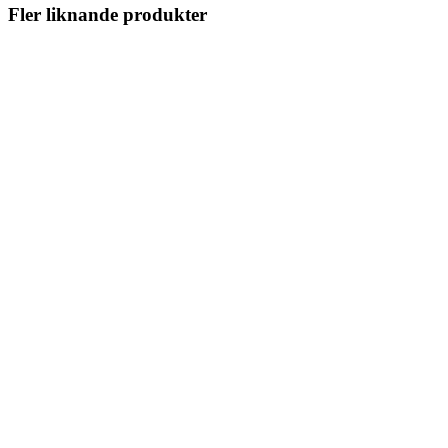
Fler liknande produkter