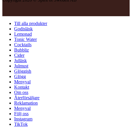
Till alla produkter
Godisläsk
Lemonad
Tonic Water
Cocktails
Bubbliz
Cider
Julläsk
Julmust
Glöggish
Glögg
Menyval
Kontakt
Om oss
Återförsäljare
Reklamation
Menyval
Följ oss
Instagram
TikTok