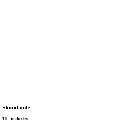
Skumtomte
Till produkten