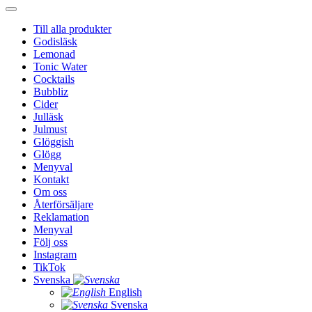
Till alla produkter
Godisläsk
Lemonad
Tonic Water
Cocktails
Bubbliz
Cider
Julläsk
Julmust
Glöggish
Glögg
Menyval
Kontakt
Om oss
Återförsäljare
Reklamation
Menyval
Följ oss
Instagram
TikTok
Svenska
English
Svenska