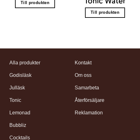
Tonic Water
Till produkten
Till produkten
Alla produkter
Kontakt
Godisläsk
Om oss
Julläsk
Samarbeta
Tonic
Återförsäljare
Lemonad
Reklamation
Bubbliz
Cocktails