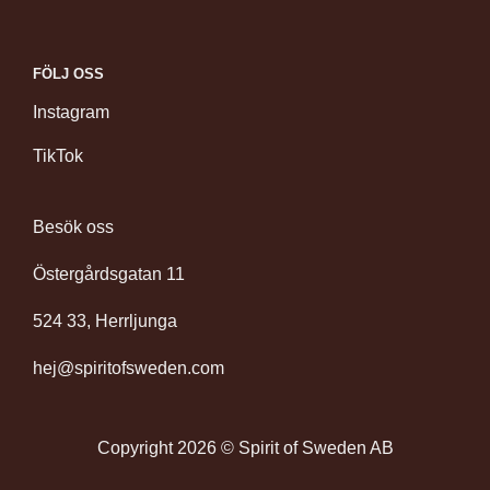
FÖLJ OSS
Instagram
TikTok
Besök oss
Östergårdsgatan 11
524 33, Herrljunga
hej@spiritofsweden.com
Copyright 2026 © Spirit of Sweden AB