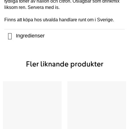
tydliga toner av hallon och citron. Oslagbar som drinkmix
liksom ren. Servera med is.
Finns att köpa hos utvalda handlare runt om i Sverige.
Ingredienser
Fler liknande produkter