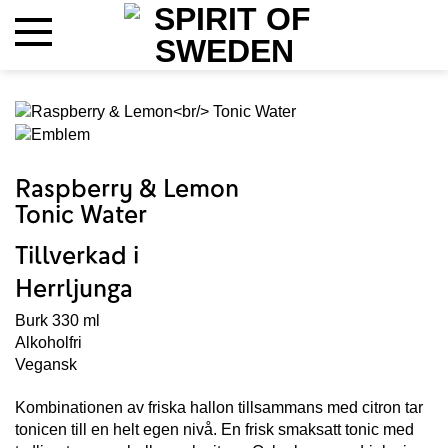
Hoppa
till
innehåll
Raspberry & Lemon
Tonic Water
Tillverkad i
Herrljunga
Burk 330 ml
Alkoholfri
Vegansk
Kombinationen av friska hallon tillsammans med citron tar
tonicen till en helt egen nivå. En frisk smaksatt tonic med